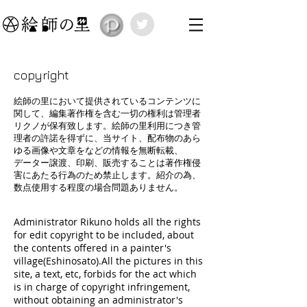
copyright
絵師の里において提供されているコンテンツに
関して、編集著作権を含む一切の権利は管理者
リクノが保有致します。
絵師の里利用につき管
理者の許諾を得ずに、当サイト、配布物のあら
ゆる画像や文章をなどの情報を無断転載、
データー譲渡、印刷、販売することは著作権侵
害にあたる行為のため禁止します。紹介の為、
数点使用する程度の場合
問題ありません。
Administrator Rikuno holds all the rights
for edit copyright to be included, about
the contents offered in a painter's
village(Eshinosato).All the pictures in this
site, a text, etc, forbids for the act which
is in charge of copyright infringement,
without obtaining an administrator's